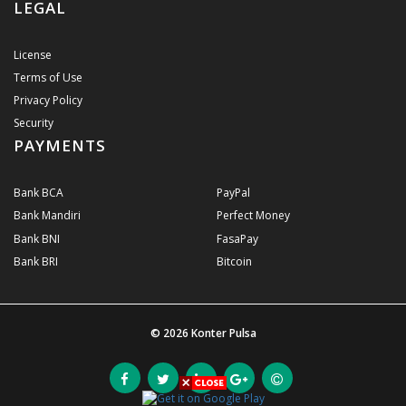
LEGAL
License
Terms of Use
Privacy Policy
Security
PAYMENTS
Bank BCA
PayPal
Bank Mandiri
Perfect Money
Bank BNI
FasaPay
Bank BRI
Bitcoin
© 2026
Konter Pulsa