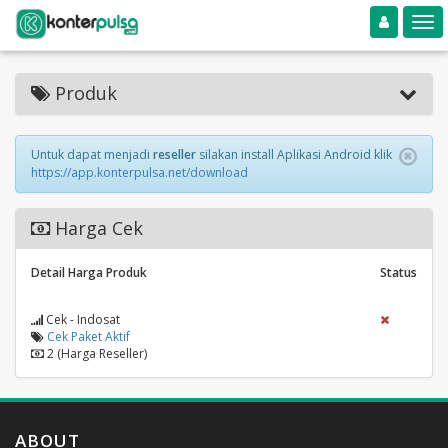
Toggle navigation
Toggle
Produk
Untuk dapat menjadi
reseller
silakan install Aplikasi Android klik
https://app.konterpulsa.net/download
Harga Cek
Detail Harga Produk
Status
Cek - Indosat
Cek Paket Aktif
2 (Harga Reseller)
ABOUT