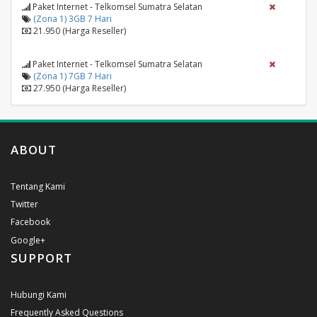
Paket Internet - Telkomsel Sumatra Selatan
(Zona 1) 3GB 7 Hari
21.950 (Harga Reseller)
Paket Internet - Telkomsel Sumatra Selatan
(Zona 1) 7GB 7 Hari
27.950 (Harga Reseller)
ABOUT
Tentang Kami
Twitter
Facebook
Google+
SUPPORT
Hubungi Kami
Frequently Asked Questions