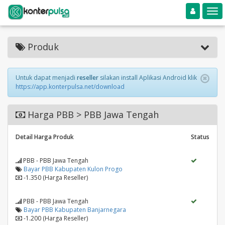
Toggle navigation
Toggle
Produk
Untuk dapat menjadi
reseller
silakan install Aplikasi Android klik
https://app.konterpulsa.net/download
Harga PBB > PBB Jawa Tengah
Detail Harga Produk
Status
PBB - PBB Jawa Tengah
Bayar PBB Kabupaten Kulon Progo
-1.350 (Harga Reseller)
PBB - PBB Jawa Tengah
Bayar PBB Kabupaten Banjarnegara
-1.200 (Harga Reseller)