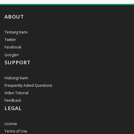
ABOUT
Tentang Kami
Twitter
Facebook
Google+
SUPPORT
Hubungi Kami
Frequently Asked Questions
Video Tutorial
Feedback
LEGAL
License
Terms of Use