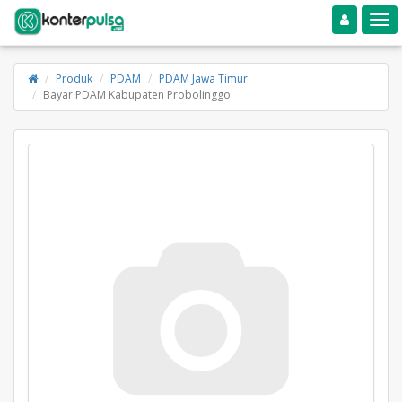
Toggle navigation
Toggle
Produk
PDAM
PDAM Jawa Timur
Bayar PDAM Kabupaten Probolinggo