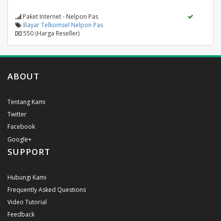
Paket Internet - Nelpon Pas
Bayar Telkomsel Nelpon Pas
550 (Harga Reseller)
ABOUT
Tentang Kami
Twitter
Facebook
Google+
SUPPORT
Hubungi Kami
Frequently Asked Questions
Video Tutorial
Feedback