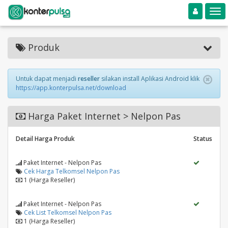
Toggle navigation
Toggle
Produk
Untuk dapat menjadi
reseller
silakan install Aplikasi Android klik
https://app.konterpulsa.net/download
Harga Paket Internet > Nelpon Pas
Detail Harga Produk
Status
Paket Internet - Nelpon Pas
Cek Harga Telkomsel Nelpon Pas
1 (Harga Reseller)
Paket Internet - Nelpon Pas
Cek List Telkomsel Nelpon Pas
1 (Harga Reseller)