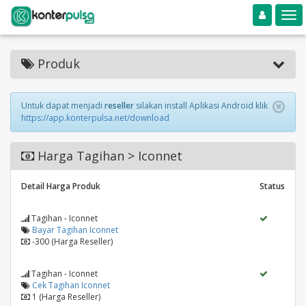
Toggle navigation
Toggle
Produk
Untuk dapat menjadi
reseller
silakan install Aplikasi Android klik
https://app.konterpulsa.net/download
Harga Tagihan > Iconnet
Detail Harga Produk
Status
Tagihan - Iconnet
Bayar Tagihan Iconnet
-300 (Harga Reseller)
Tagihan - Iconnet
Cek Tagihan Iconnet
1 (Harga Reseller)