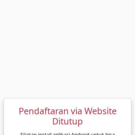
Pendaftaran via Website
Ditutup
Silakan install aplikasi Android untuk bisa