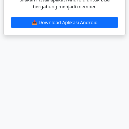
bergabung menjadi member.
📥 Download Aplikasi Android