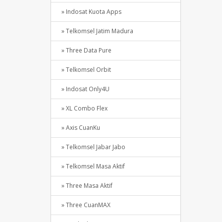
» Indosat Kuota Apps
» Telkomsel Jatim Madura
» Three Data Pure
» Telkomsel Orbit
» Indosat Only4U
» XL Combo Flex
» Axis CuanKu
» Telkomsel Jabar Jabo
» Telkomsel Masa Aktif
» Three Masa Aktif
» Three CuanMAX