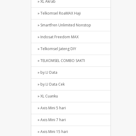
» XL Akrab
» Telkomsel RoaMAX Haji
» Smartfren Unlimited Nonstop
» Indosat Freedom MAX
» Telkomsel Jateng DIY
» TELKOMSEL COMBO SAKTI
» by.U Data
» by.U Data Cek
» XL Cuanku
» Axis Mini 5 hari
» Axis Mini 7 hari
» Axis Mini 15 hari