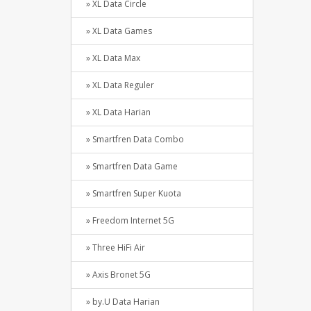
» XL Data Circle
» XL Data Games
» XL Data Max
» XL Data Reguler
» XL Data Harian
» Smartfren Data Combo
» Smartfren Data Game
» Smartfren Super Kuota
» Freedom Internet 5G
» Three HiFi Air
» Axis Bronet 5G
» by.U Data Harian