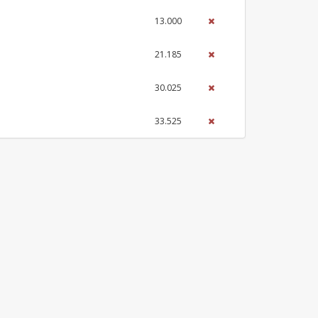
13.000
21.185
30.025
33.525