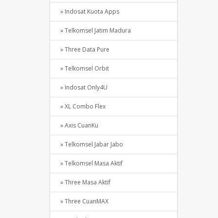
» Indosat Kuota Apps
» Telkomsel Jatim Madura
» Three Data Pure
» Telkomsel Orbit
» Indosat Only4U
» XL Combo Flex
» Axis CuanKu
» Telkomsel Jabar Jabo
» Telkomsel Masa Aktif
» Three Masa Aktif
» Three CuanMAX