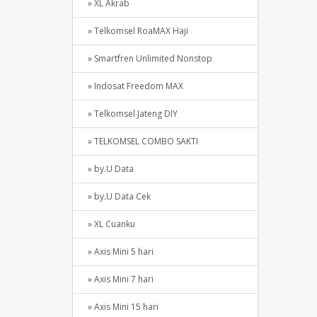
» XL Akrab
» Telkomsel RoaMAX Haji
» Smartfren Unlimited Nonstop
» Indosat Freedom MAX
» Telkomsel Jateng DIY
» TELKOMSEL COMBO SAKTI
» by.U Data
» by.U Data Cek
» XL Cuanku
» Axis Mini 5 hari
» Axis Mini 7 hari
» Axis Mini 15 hari