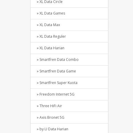
» XL Data Circle
» XL Data Games
» XL Data Max
» XL Data Reguler
» XL Data Harian
» Smartfren Data Combo
» Smartfren Data Game
» Smartfren Super Kuota
» Freedom Internet 5G
» Three HiFi Air
» Axis Bronet 5G
» by.U Data Harian