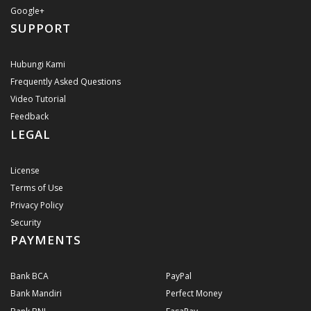
Google+
SUPPORT
Hubungi Kami
Frequently Asked Questions
Video Tutorial
Feedback
LEGAL
License
Terms of Use
Privacy Policy
Security
PAYMENTS
Bank BCA
PayPal
Bank Mandiri
Perfect Money