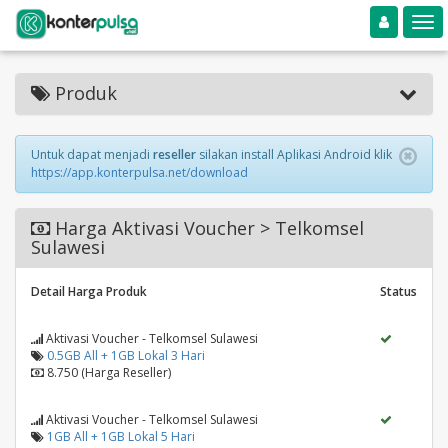
Toggle navigation
Toggle
Produk
Untuk dapat menjadi
reseller
silakan install Aplikasi Android klik
https://app.konterpulsa.net/download
Harga Aktivasi Voucher > Telkomsel
Sulawesi
Detail Harga Produk
Status
Aktivasi Voucher - Telkomsel Sulawesi
0.5GB All + 1GB Lokal 3 Hari
8.750 (Harga Reseller)
Aktivasi Voucher - Telkomsel Sulawesi
1GB All + 1GB Lokal 5 Hari