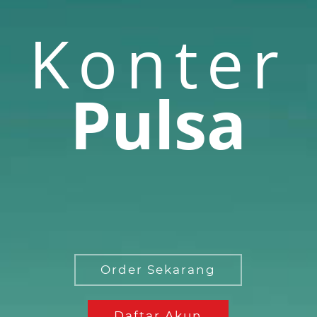
Konter
Pulsa
Order Sekarang
Daftar Akun