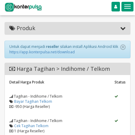
Toggle navigation
Toggle
Produk
Untuk dapat menjadi
reseller
silakan install Aplikasi Android klik
https://app.konterpulsa.net/download
Harga Tagihan > Indihome / Telkom
Detail Harga Produk
Status
Tagihan - Indihome / Telkom
Bayar Tagihan Telkom
-950 (Harga Reseller)
Tagihan - Indihome / Telkom
Cek Tagihan Telkom
1 (Harga Reseller)