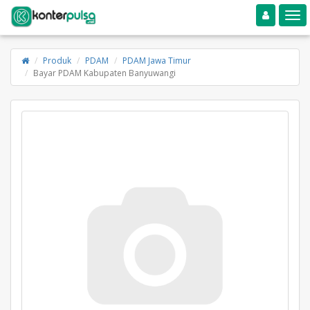
Toggle navigation
Toggle
Produk
PDAM
PDAM Jawa Timur
Bayar PDAM Kabupaten Banyuwangi