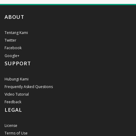
ABOUT
Tentang Kami
Twitter
Facebook
Google+
SUPPORT
Hubungi Kami
Frequently Asked Questions
Video Tutorial
Feedback
LEGAL
License
Terms of Use