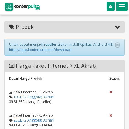
Toggle navigation
Toggle
Produk
Untuk dapat menjadi
reseller
silakan install Aplikasi Android klik
https://app.konterpulsa.net/download
Harga Paket Internet > XL Akrab
Detail Harga Produk
Status
Paket Internet - XL Akrab
10GB (2 Anggota) 30 hari
61.650 (Harga Reseller)
Paket Internet - XL Akrab
25GB (2 Anggota) 30 hari
119.025 (Harga Reseller)