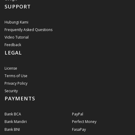
SUPPORT
Hubungi Kami
Frequently Asked Questions
Video Tutorial
Feedback
LEGAL
License
Terms of Use
Privacy Policy
Security
PAYMENTS
Bank BCA
PayPal
Bank Mandiri
Perfect Money
Bank BNI
FasaPay