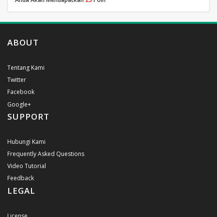
ABOUT
Tentang Kami
Twitter
Facebook
Google+
SUPPORT
Hubungi Kami
Frequently Asked Questions
Video Tutorial
Feedback
LEGAL
License