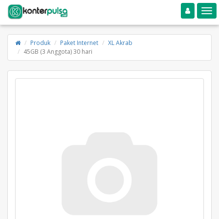
Toggle navigation
Toggle
Produk
Paket Internet
XL Akrab
45GB (3 Anggota) 30 hari