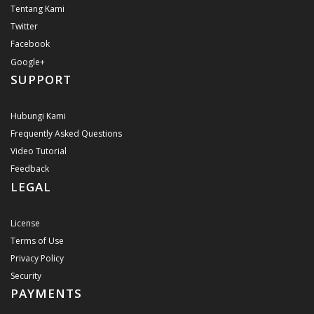
Tentang Kami
Twitter
Facebook
Google+
SUPPORT
Hubungi Kami
Frequently Asked Questions
Video Tutorial
Feedback
LEGAL
License
Terms of Use
Privacy Policy
Security
PAYMENTS