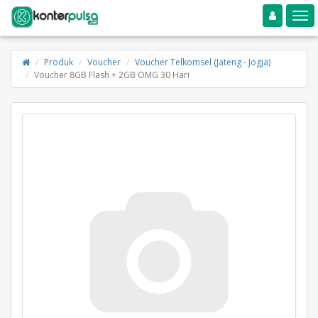
Toggle navigation
Toggle
Produk
Voucher
Voucher Telkomsel (Jateng - Jogja)
Voucher 8GB Flash + 2GB OMG 30 Hari