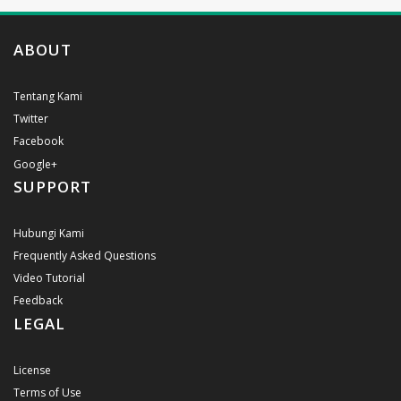
ABOUT
Tentang Kami
Twitter
Facebook
Google+
SUPPORT
Hubungi Kami
Frequently Asked Questions
Video Tutorial
Feedback
LEGAL
License
Terms of Use