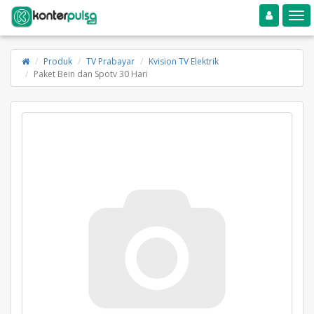
Toggle navigation
Toggle
Produk
TV Prabayar
Kvision TV Elektrik
Paket Bein dan Spotv 30 Hari