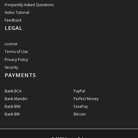
Frequently Asked Questions
Video Tutorial
Feedback
LEGAL
License
Terms of Use
Privacy Policy
Security
PAYMENTS
Bank BCA
PayPal
Bank Mandiri
Perfect Money
Bank BNI
FasaPay
Bank BRI
Bitcoin