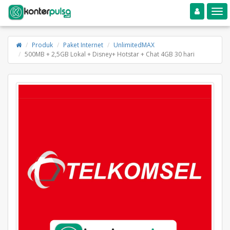
Toggle navigation
Toggle
Produk
Paket Internet
UnlimitedMAX
500MB + 2,5GB Lokal + Disney+ Hotstar + Chat 4GB 30 hari