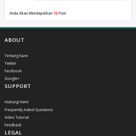
Anda Akan Mendapatkan
10
Poin
ABOUT
Tentang Kami
Twitter
Facebook
Google+
SUPPORT
Hubungi Kami
Frequently Asked Questions
Video Tutorial
Feedback
LEGAL