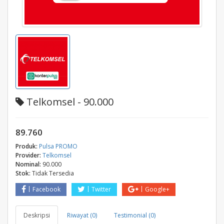
Telkomsel - 90.000
89.760
Produk:
Pulsa PROMO
Provider:
Telkomsel
Nominal:
90.000
Stok:
Tidak Tersedia
Facebook
Twitter
Google+
Deskripsi
Riwayat (0)
Testimonial (0)