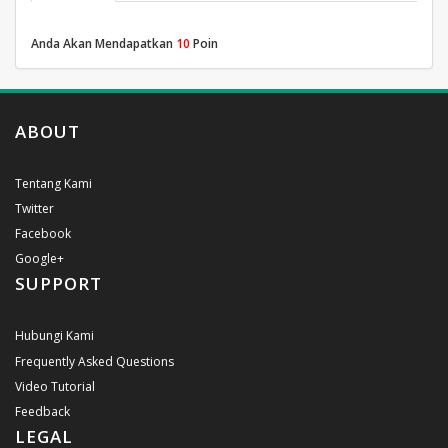
Anda Akan Mendapatkan
10
Poin
ABOUT
Tentang Kami
Twitter
Facebook
Google+
SUPPORT
Hubungi Kami
Frequently Asked Questions
Video Tutorial
Feedback
LEGAL