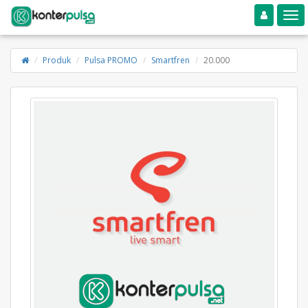
Toggle navigation
Toggle
Produk
Pulsa PROMO
Smartfren
20.000