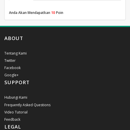
Anda Akan Mendapatkan
10
Poin
ABOUT
Tentang Kami
Twitter
Facebook
Google+
SUPPORT
Hubungi Kami
Frequently Asked Questions
Video Tutorial
Feedback
LEGAL