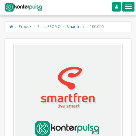
Toggle navigation
Toggle
Produk
Pulsa PROMO
Smartfren
100.000