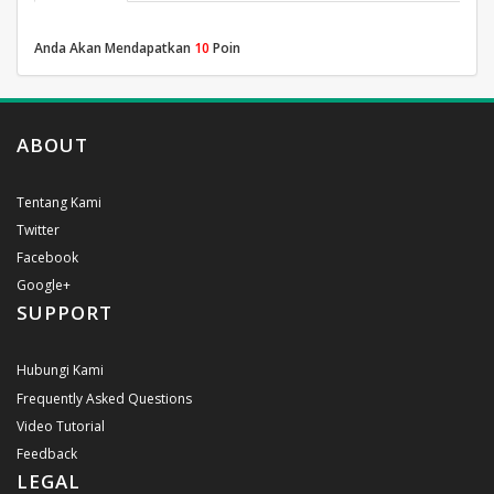
Anda Akan Mendapatkan
10
Poin
ABOUT
Tentang Kami
Twitter
Facebook
Google+
SUPPORT
Hubungi Kami
Frequently Asked Questions
Video Tutorial
Feedback
LEGAL