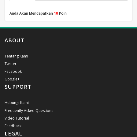
Anda Akan Mendapatkan
10
Poin
ABOUT
Tentang Kami
Twitter
Facebook
Google+
SUPPORT
Hubungi Kami
Frequently Asked Questions
Video Tutorial
Feedback
LEGAL