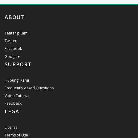
ABOUT
Tentang Kami
Twitter
Facebook
Google+
SUPPORT
Hubungi Kami
Frequently Asked Questions
Video Tutorial
Feedback
LEGAL
License
Terms of Use