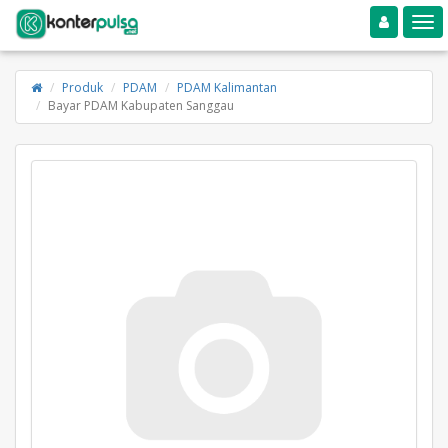
Toggle navigation
Toggle
Produk
PDAM
PDAM Kalimantan
Bayar PDAM Kabupaten Sanggau