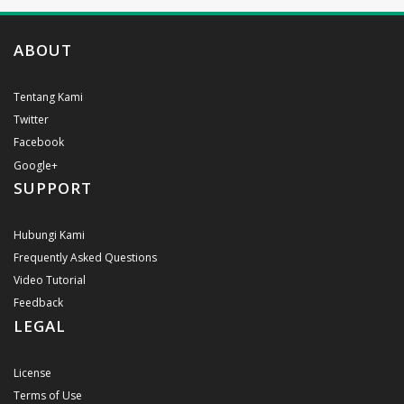
ABOUT
Tentang Kami
Twitter
Facebook
Google+
SUPPORT
Hubungi Kami
Frequently Asked Questions
Video Tutorial
Feedback
LEGAL
License
Terms of Use