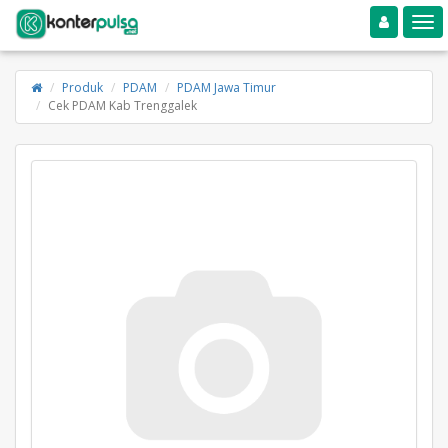
Toggle navigation
Toggle
Produk
PDAM
PDAM Jawa Timur
Cek PDAM Kab Trenggalek