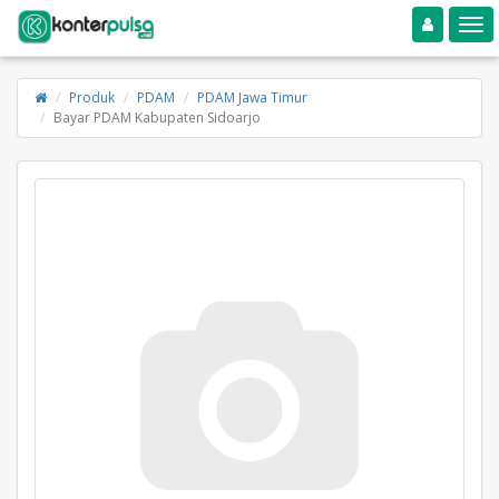
Toggle navigation
Toggle
Produk
PDAM
PDAM Jawa Timur
Bayar PDAM Kabupaten Sidoarjo