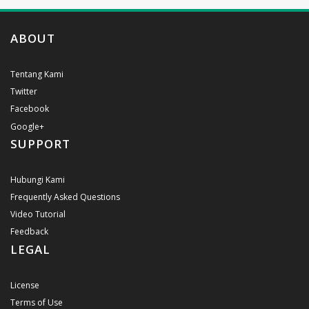
ABOUT
Tentang Kami
Twitter
Facebook
Google+
SUPPORT
Hubungi Kami
Frequently Asked Questions
Video Tutorial
Feedback
LEGAL
License
Terms of Use