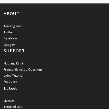
ABOUT
Tentang Kami
Twitter
Facebook
Google+
SUPPORT
Hubungi Kami
Frequently Asked Questions
Video Tutorial
Feedback
LEGAL
License
Terms of Use