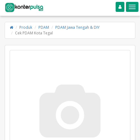
Toggle navigation
Toggle
Produk
PDAM
PDAM Jawa Tengah & DIY
Cek PDAM Kota Tegal