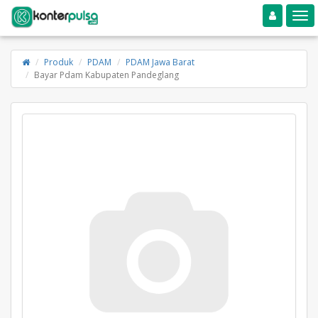
Toggle navigation
Toggle
Produk
PDAM
PDAM Jawa Barat
Bayar Pdam Kabupaten Pandeglang