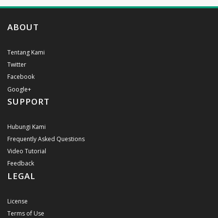
ABOUT
Tentang Kami
Twitter
Facebook
Google+
SUPPORT
Hubungi Kami
Frequently Asked Questions
Video Tutorial
Feedback
LEGAL
License
Terms of Use