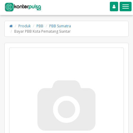
Toggle navigation
Toggle
Produk
PBB
PBB Sumatra
Bayar PBB Kota Pematang Siantar