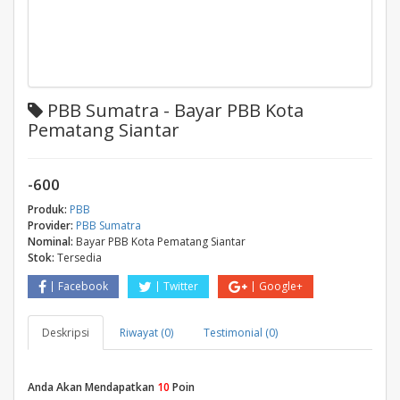
PBB Sumatra - Bayar PBB Kota
Pematang Siantar
-600
Produk:
PBB
Provider:
PBB Sumatra
Nominal:
Bayar PBB Kota Pematang Siantar
Stok:
Tersedia
Facebook
Twitter
Google+
Deskripsi
Riwayat (0)
Testimonial (0)
Anda Akan Mendapatkan
10
Poin