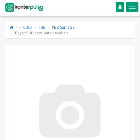
Toggle navigation
Toggle
Produk
PBB
PBB Sumatra
Bayar PBB Kabupaten Asahan