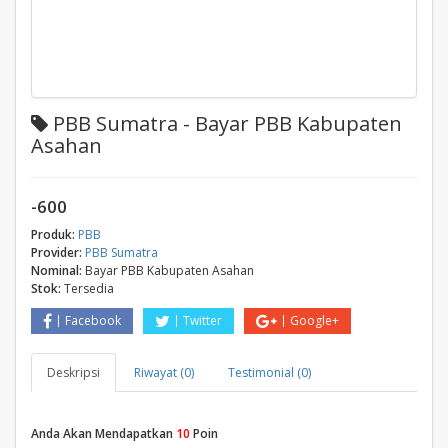
PBB Sumatra - Bayar PBB Kabupaten
Asahan
-600
Produk:
PBB
Provider:
PBB Sumatra
Nominal:
Bayar PBB Kabupaten Asahan
Stok:
Tersedia
Facebook
Twitter
Google+
Deskripsi
Riwayat (0)
Testimonial (0)
Anda Akan Mendapatkan
10
Poin