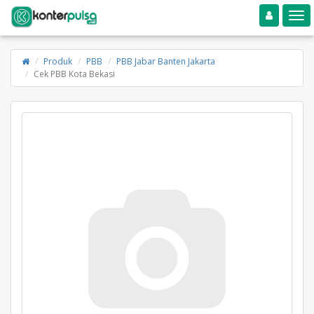
Toggle navigation
Toggle
Produk
PBB
PBB Jabar Banten Jakarta
Cek PBB Kota Bekasi