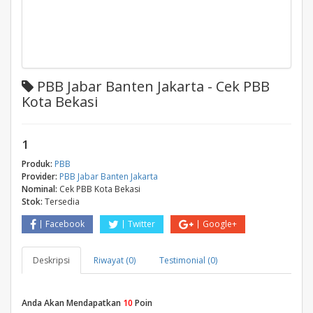
PBB Jabar Banten Jakarta - Cek PBB
Kota Bekasi
1
Produk:
PBB
Provider:
PBB Jabar Banten Jakarta
Nominal:
Cek PBB Kota Bekasi
Stok:
Tersedia
Facebook
Twitter
Google+
Deskripsi
Riwayat (0)
Testimonial (0)
Anda Akan Mendapatkan
10
Poin