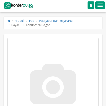
Toggle navigation
Toggle
Produk
PBB
PBB Jabar Banten Jakarta
Bayar PBB Kabupaten Bogor