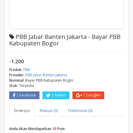
PBB Jabar Banten Jakarta - Bayar PBB
Kabupaten Bogor
-1.200
Produk:
PBB
Provider:
PBB Jabar Banten Jakarta
Nominal:
Bayar PBB Kabupaten Bogor
Stok:
Tersedia
Facebook
Twitter
Google+
Deskripsi
Riwayat (0)
Testimonial (0)
Anda Akan Mendapatkan
10
Poin