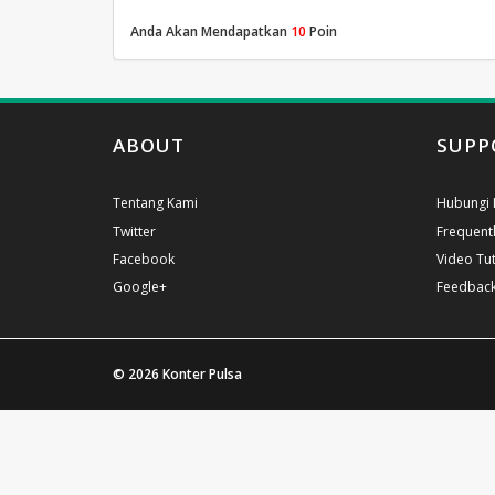
Anda Akan Mendapatkan
10
Poin
ABOUT
SUPP
Tentang Kami
Hubungi 
Twitter
Frequent
Facebook
Video Tut
Google+
Feedbac
© 2026
Konter Pulsa