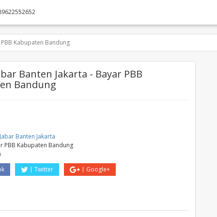
89622552652
 PBB Kabupaten Bandung
bar Banten Jakarta - Bayar PBB
ten Bandung
Jabar Banten Jakarta
r PBB Kabupaten Bandung
a
ok
Twitter
Google+