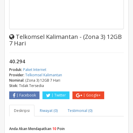
Telkomsel Kalimantan - (Zona 3) 12GB
7 Hari
40.294
Produk:
Paket Internet
Provider:
Telkomsel Kalimantan
Nominal:
(Zona 3) 12GB 7 Hari
Stok:
Tidak Tersedia
Facebook
Twitter
Google+
Deskripsi
Riwayat (0)
Testimonial (0)
Anda Akan Mendapatkan
10
Poin