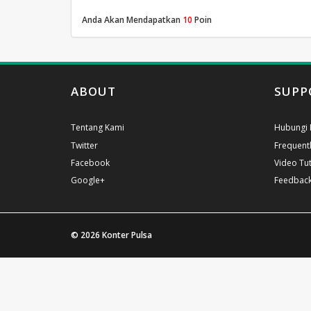
Anda Akan Mendapatkan
10
Poin
ABOUT
SUPP
Tentang Kami
Hubungi 
Twitter
Frequent
Facebook
Video Tut
Google+
Feedbac
© 2026
Konter Pulsa