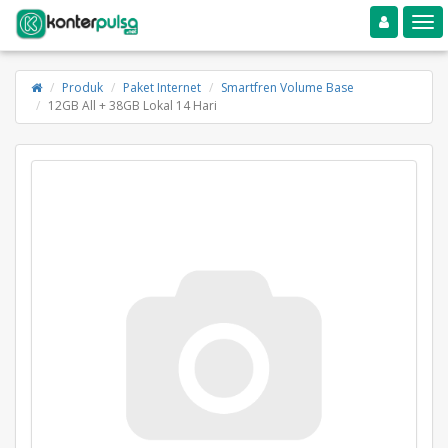
Toggle navigation
Toggle
Produk
Paket Internet
Smartfren Volume Base
12GB All + 38GB Lokal 14 Hari