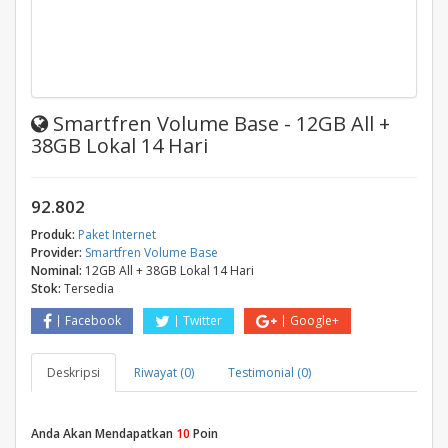
Smartfren Volume Base - 12GB All +
38GB Lokal 14 Hari
92.802
Produk:
Paket Internet
Provider:
Smartfren Volume Base
Nominal:
12GB All + 38GB Lokal 14 Hari
Stok:
Tersedia
Facebook
Twitter
Google+
Deskripsi
Riwayat (0)
Testimonial (0)
Anda Akan Mendapatkan
10
Poin