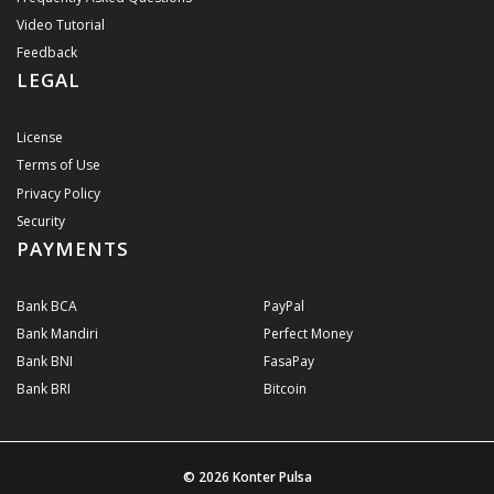
Video Tutorial
Feedback
LEGAL
License
Terms of Use
Privacy Policy
Security
PAYMENTS
Bank BCA
PayPal
Bank Mandiri
Perfect Money
Bank BNI
FasaPay
Bank BRI
Bitcoin
© 2026
Konter Pulsa