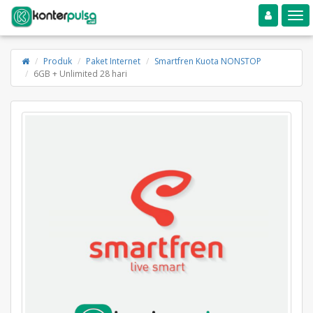
Toggle navigation
Toggle
Produk
Paket Internet
Smartfren Kuota NONSTOP
6GB + Unlimited 28 hari