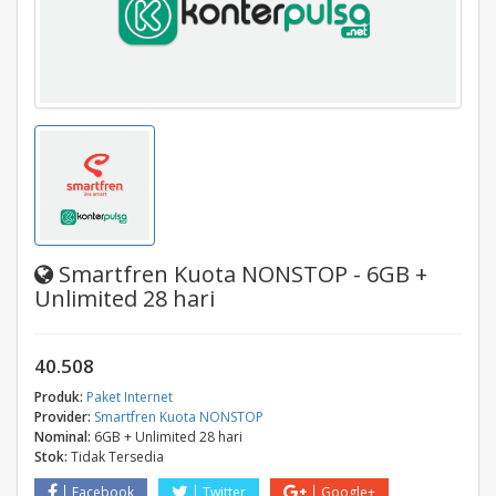
Smartfren Kuota NONSTOP - 6GB +
Unlimited 28 hari
40.508
Produk:
Paket Internet
Provider:
Smartfren Kuota NONSTOP
Nominal:
6GB + Unlimited 28 hari
Stok:
Tidak Tersedia
Facebook
Twitter
Google+