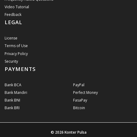
Video Tutorial
Feedback
LEGAL
License
Terms of Use
Privacy Policy
Security
PAYMENTS
Bank BCA
PayPal
Bank Mandiri
Perfect Money
Bank BNI
FasaPay
Bank BRI
Bitcoin
© 2026
Konter Pulsa