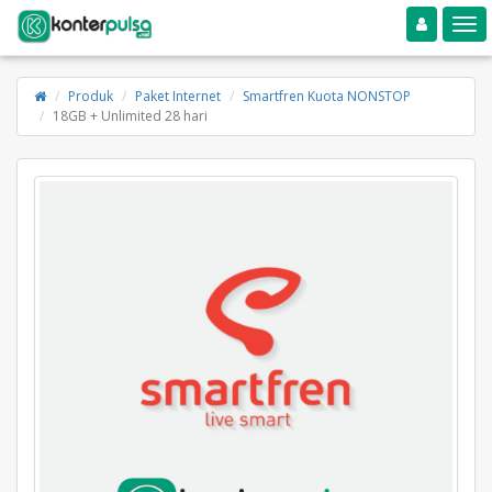
Toggle navigation
Toggle
Produk
Paket Internet
Smartfren Kuota NONSTOP
18GB + Unlimited 28 hari