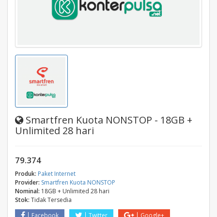
Smartfren Kuota NONSTOP - 18GB +
Unlimited 28 hari
79.374
Produk:
Paket Internet
Provider:
Smartfren Kuota NONSTOP
Nominal:
18GB + Unlimited 28 hari
Stok:
Tidak Tersedia
Facebook
Twitter
Google+