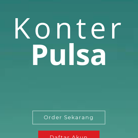
Konter
Pulsa
Order Sekarang
Daftar Akun