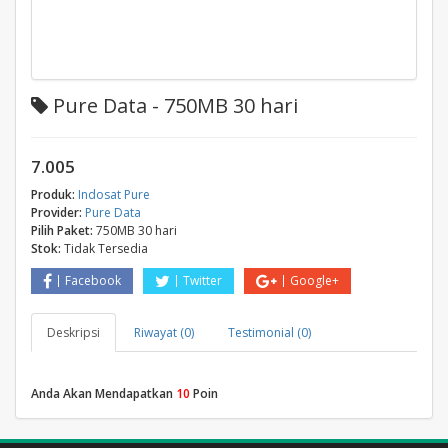
Pure Data - 750MB 30 hari
7.005
Produk:
Indosat Pure
Provider:
Pure Data
Pilih Paket:
750MB 30 hari
Stok:
Tidak Tersedia
Facebook
Twitter
Google+
Deskripsi
Riwayat (0)
Testimonial (0)
Anda Akan Mendapatkan
10
Poin