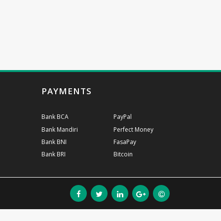
PAYMENTS
Bank BCA
PayPal
Bank Mandiri
Perfect Money
Bank BNI
FasaPay
Bank BRI
Bitcoin