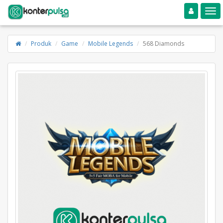
Toggle navigation
Toggle
Produk
Game
Mobile Legends
568 Diamonds