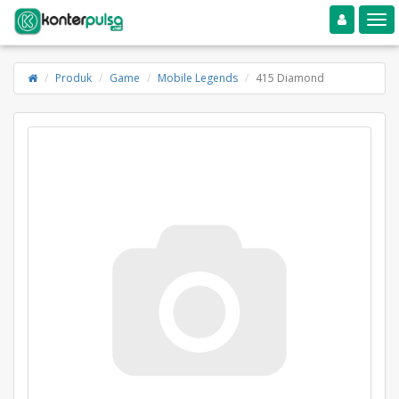
Toggle navigation
Toggle
Produk
Game
Mobile Legends
415 Diamond