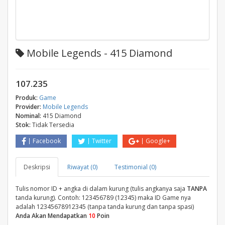
Mobile Legends - 415 Diamond
107.235
Produk:
Game
Provider:
Mobile Legends
Nominal:
415 Diamond
Stok:
Tidak Tersedia
Facebook
Twitter
Google+
Deskripsi
Riwayat (0)
Testimonial (0)
Tulis nomor ID + angka di dalam kurung (tulis angkanya saja
TANPA
tanda kurung). Contoh: 123456789 (12345) maka ID Game nya
adalah 12345678912345 (tanpa tanda kurung dan tanpa spasi)
Anda Akan Mendapatkan
10
Poin