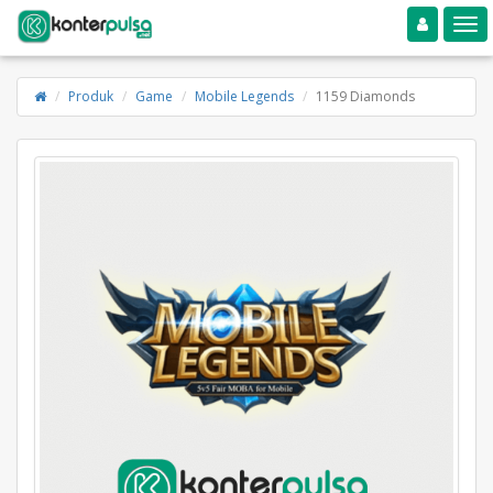
Toggle navigation
Toggle
Produk
Game
Mobile Legends
1159 Diamonds