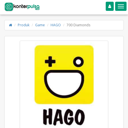
Toggle navigation
Toggle
Produk
Game
HAGO
700 Diamonds