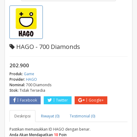
HAGO - 700 Diamonds
202.900
Produk:
Game
Provider:
HAGO
Nominal:
700 Diamonds
Stok:
Tidak Tersedia
Facebook
Twitter
Google+
Deskripsi
Riwayat (0)
Testimonial (0)
Pastikan memasukkan ID HAGO dengan benar.
Anda Akan Mendapatkan
10
Poin