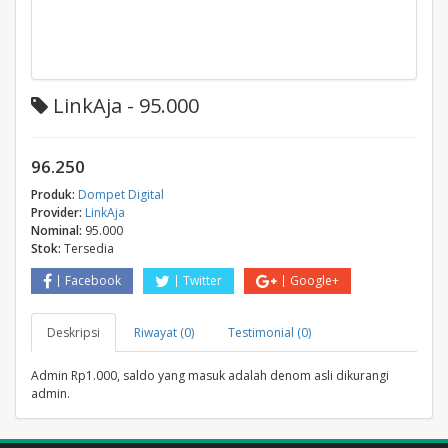
LinkAja - 95.000
96.250
Produk:
Dompet Digital
Provider:
LinkAja
Nominal:
95.000
Stok:
Tersedia
Facebook
Twitter
Google+
Deskripsi
Riwayat (0)
Testimonial (0)
Admin Rp1.000, saldo yang masuk adalah denom asli dikurangi
admin.