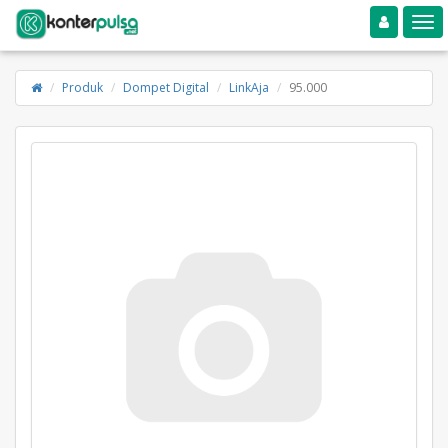
Toggle navigation
Toggle
Produk
Dompet Digital
LinkAja
95.000