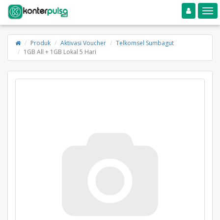
Toggle navigation
Toggle
Produk
Aktivasi Voucher
Telkomsel Sumbagut
1GB All + 1GB Lokal 5 Hari