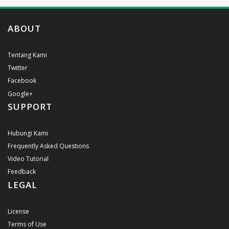
ABOUT
Tentang Kami
Twitter
Facebook
Google+
SUPPORT
Hubungi Kami
Frequently Asked Questions
Video Tutorial
Feedback
LEGAL
License
Terms of Use