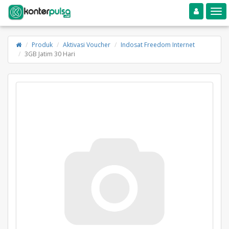
Toggle navigation
Toggle
Produk
Aktivasi Voucher
Indosat Freedom Internet
3GB Jatim 30 Hari