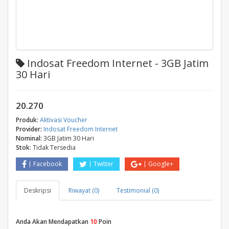
Indosat Freedom Internet - 3GB Jatim
30 Hari
20.270
Produk:
Aktivasi Voucher
Provider:
Indosat Freedom Internet
Nominal:
3GB Jatim 30 Hari
Stok:
Tidak Tersedia
Facebook
Twitter
Google+
Deskripsi
Riwayat (0)
Testimonial (0)
Anda Akan Mendapatkan
10
Poin